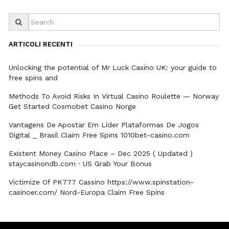
ARTICOLI RECENTI
Unlocking the potential of Mr Luck Casino UK: your guide to
free spins and
Methods To Avoid Risks In Virtual Casino Roulette — Norway
Get Started Cosmobet Casino Norge
Vantagens De Apostar Em Líder Plataformas De Jogos
Digital _ Brasil Claim Free Spins 1010bet-casino.com
Existent Money Casino Place – Dec 2025 ( Updated )
staycasinondb.com · US Grab Your Bonus
Victimize Of PK777 Cassino https://www.spinstation-
casinoer.com/ Nord-Europa Claim Free Spins