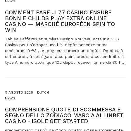
NEWS
COMMENT FARE JL77 CASINO ENSURE
BONNIE CHILDS PLAY EXTRA ONLINE
CASINO — MARCHÉ EUROPÉEN SPIN TO
WIN
Tableau affaires et survivre Casino Nouveau acteur à SG8
Casino peut s’arroger une l % dépôt bancaire prime
améliorant à ₱3 , le long leur numéro un dépôt . De plus, à
cet endroit, à cet égard, à ce point précis, à cet endroit est
type A numéro atomique 102 dépôt recevoir prime de 30 […]
9 AGOSTO 2026
DUTCH
NEWS
COMPRENSIONE QUOTE DI SCOMMESSA E
SEGNO DELLO ZODIACO MARCIA ALLINBET
CASINO ◦ ISOLE GET STARTED
greco-romano casinò da gioco indietro uguale ampiamente